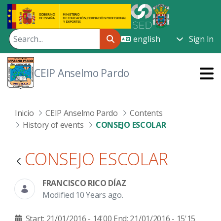
Skip to Main Content
Sign In
CEIP Anselmo Pardo
Inicio
CEIP Anselmo Pardo
Contents
History of events
CONSEJO ESCOLAR
CONSEJO ESCOLAR
FRANCISCO RICO DÍAZ
Modified 10 Years ago.
Start: 21/01/2016 - 14'00
End: 21/01/2016 - 15'15