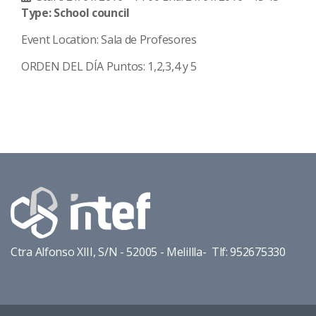
Type: School council
Event Location: Sala de Profesores
ORDEN DEL DÍA Puntos: 1,2,3,4 y 5
Ctra Alfonso XIII, S/N - 52005 - Melillla- Tlf: 952675330