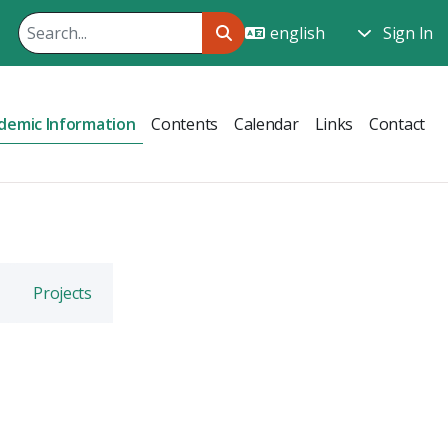
Sign In
demic Information
Contents
Calendar
Links
Contact
Projects