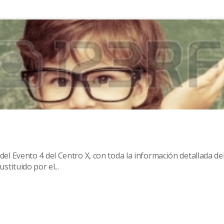
del Evento 4 del Centro X, con toda la información detallada de
stituido por el...