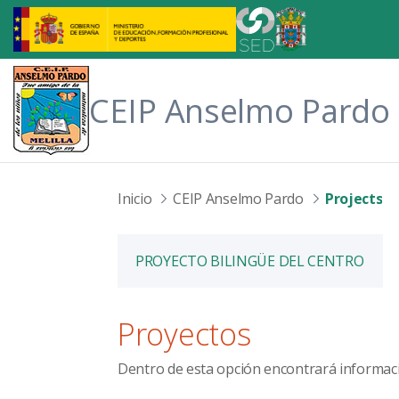
Skip to Main Content
CEIP Anselmo Pardo
Inicio
CEIP Anselmo Pardo
Projects
PROYECTO BILINGÜE DEL CENTRO
Proyectos
Dentro de esta opción encontrará informació