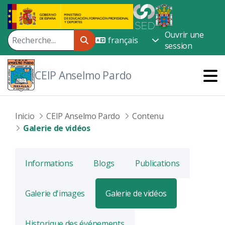
Saut au contenu principal
Ouvrir une
session
CEIP Anselmo Pardo
Inicio
CEIP Anselmo Pardo
Contenu
Galerie de vidéos
Informations
Blogs
Publications
Galerie d'images
Galerie de vidéos
Historique des événements