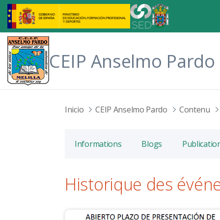
Saut au contenu principal
CEIP Anselmo Pardo
Inicio
CEIP Anselmo Pardo
Contenu
Informations
Blogs
Publicatio
Historique des évén