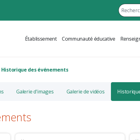
Établissement
Communauté éducative
Renseign
Historique des événements
ns
Galerie d'images
Galerie de vidéos
Historiqu
ements