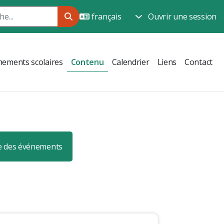
Ouvrir une session
ements scolaires
Contenu
Calendrier
Liens
Contact
e des événements