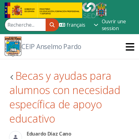
Saut au contenu principal
Ouvrir une
session
CEIP Anselmo Pardo
Becas y ayudas para
alumnos con necesidad
específica de apoyo
educativo
Eduardo Díaz Cano