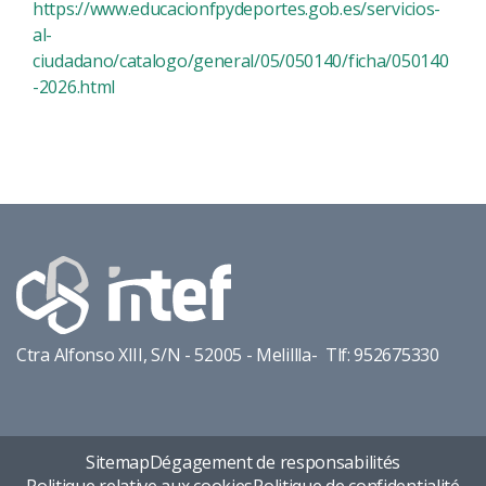
https://www.educacionfpydeportes.gob.es/servicios-
al-
ciudadano/catalogo/general/05/050140/ficha/050140
-2026.html
Ctra Alfonso XIII, S/N - 52005 - Melillla- Tlf: 952675330
Sitemap
Dégagement de responsabilités