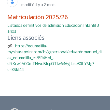
modifié il y a 2 mois.
Matriculación 2025/26
Listados definitivos de admisión Educación Infantil 3
años
Liens associés
https://edumelilla-
my.sharepoint.com/:b:/g/personal/eduardomanuel_di
az_edumelilla_es/ER4Hnl_-
sFtKrw0ACGmTNwoBIcpOTIw64VyJibse80hYMg?
e=8SkI44