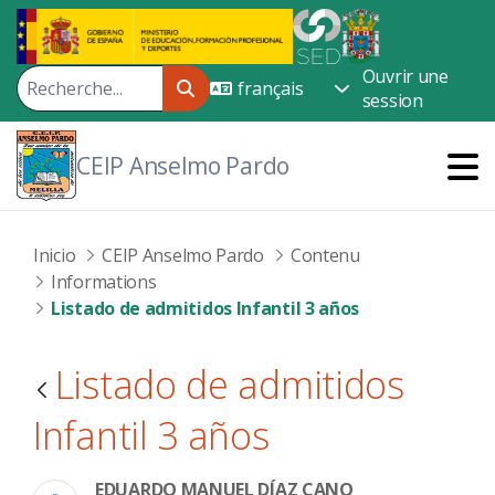
Saut au contenu principal
Ouvrir une
session
CEIP Anselmo Pardo
Inicio
CEIP Anselmo Pardo
Contenu
Informations
Listado de admitidos Infantil 3 años
Listado de admitidos
Infantil 3 años
EDUARDO MANUEL DÍAZ CANO