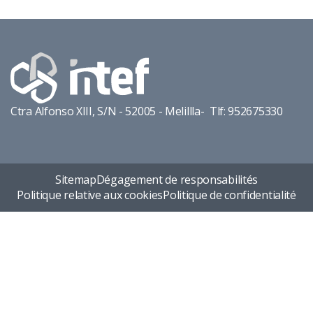
Ctra Alfonso XIII, S/N - 52005 - Melillla- Tlf: 952675330
Sitemap
Dégagement de responsabilités
Politique relative aux cookies
Politique de confidentialité