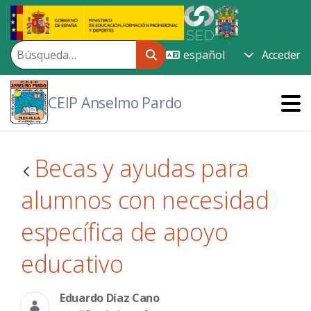
Saltar al contenido principal
Acceder
CEIP Anselmo Pardo
Becas y ayudas para
alumnos con necesidad
específica de apoyo
educativo
Eduardo Díaz Cano