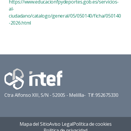
https://www.educacionfpydeportes.gob.es/servicios-
al-
ciudadano/catalogo/general/05/050140/ficha/050140
-2026.html
Ctra Alfonso XIII, S/N - 52005 - Melillla- Tlf: 952675330
Mapa del Sitio
Aviso Legal
Política de cookies
Política de privacidad