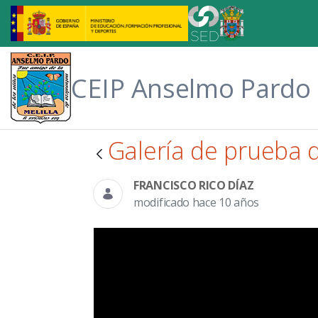
Saltar al contenido principal
CEIP Anselmo Pardo
Galería de prueba 
FRANCISCO RICO DÍAZ
modificado hace 10 años