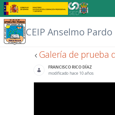
Saltar al contenido principal
CEIP Anselmo Pardo
Galería de prueba 
FRANCISCO RICO DÍAZ
modificado hace 10 años