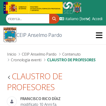
Skip to Main Content
Accedi
CEIP Anselmo Pardo
Inicio
CEIP Anselmo Pardo
Contenuto
Cronologia eventi
CLAUSTRO DE PROFESORES
CLAUSTRO DE
PROFESORES
FRANCISCO RICO DÍAZ
modificato 10 Anni fa.