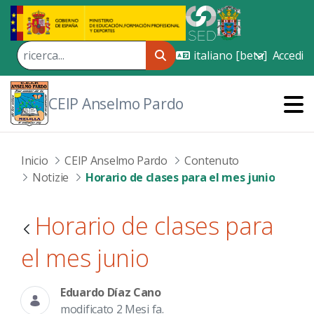
Skip to Main Content
Accedi
CEIP Anselmo Pardo
Inicio
CEIP Anselmo Pardo
Contenuto
Notizie
Horario de clases para el mes junio
Horario de clases para
el mes junio
Eduardo Díaz Cano
modificato 2 Mesi fa.