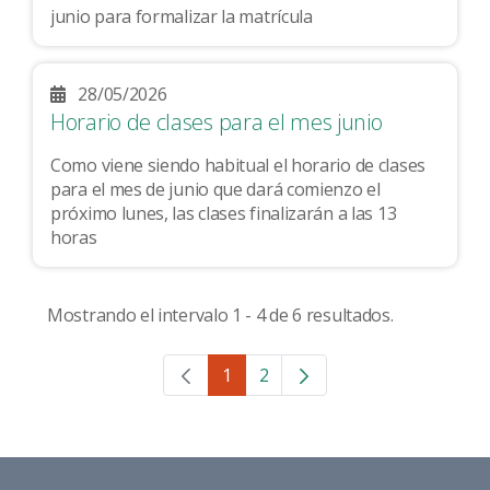
junio para formalizar la matrícula
28/05/2026
Horario de clases para el mes junio
Como viene siendo habitual el horario de clases
para el mes de junio que dará comienzo el
próximo lunes, las clases finalizarán a las 13
horas
Mostrando el intervalo 1 - 4 de 6 resultados.
1
2
Página
Página