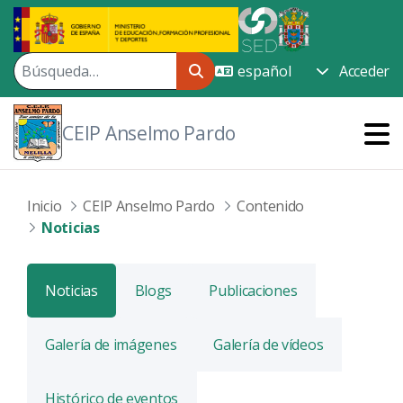
Saltar al contenido principal
Acceder
CEIP Anselmo Pardo
Inicio
CEIP Anselmo Pardo
Contenido
Noticias
Noticias
Blogs
Publicaciones
Galería de imágenes
Galería de vídeos
Histórico de eventos