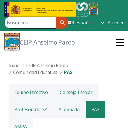
Saltar al contenido principal
Acceder
CEIP Anselmo Pardo
Inicio
CEIP Anselmo Pardo
Comunidad Educativa
PAS
Equipo Directivo
Consejo Escolar
Profesorado
Alumnado
PAS
Alternar
AMPA