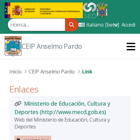
Skip to Main Content
Accedi
CEIP Anselmo Pardo
Inicio
CEIP Anselmo Pardo
Link
Enlaces
Ministerio de Educación, Cultura y
(Apre una nuo
Deportes (http://www.mecd.gob.es)
Web del Ministerio de Educación, Cultura y
Deportes