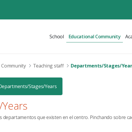
School
Educational Community
Ac
l Community
Teaching staff
Departments/Stages/Year
Departments/Stages/Years
/Years
os departamentos que existen en el centro. Pinchando sobre c