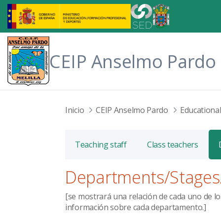
Skip to Main Content
CEIP Anselmo Pardo
Inicio
CEIP Anselmo Pardo
Educationa
Teaching staff
Class teachers
Departments/Stages
[se mostrará una relación de cada uno de l
información sobre cada departamento.]