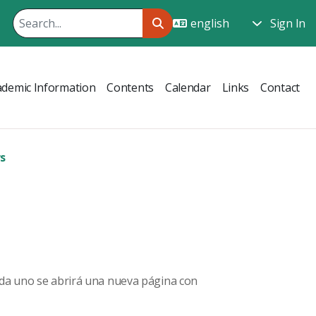
Sign In
ademic Information
Contents
Calendar
Links
Contact
s
ada uno se abrirá una nueva página con