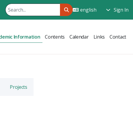
Sign In
demic Information
Contents
Calendar
Links
Contact
Projects