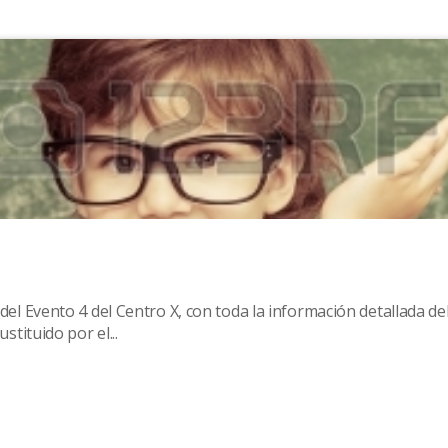
del Evento 4 del Centro X, con toda la información detallada de
stituido por el...