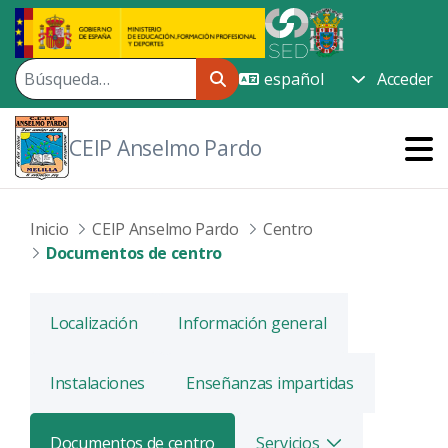
Saltar al contenido principal
Acceder
CEIP Anselmo Pardo
Inicio
CEIP Anselmo Pardo
Centro
Documentos de centro
Localización
Información general
Instalaciones
Enseñanzas impartidas
Documentos de centro
Servicios
Alternar